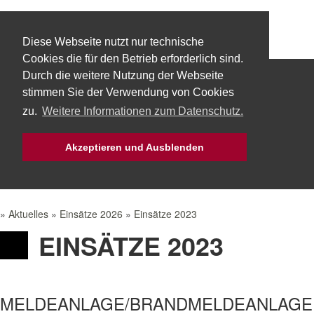
Diese Webseite nutzt nur technische
Cookies die für den Betrieb erforderlich sind.
Durch die weitere Nutzung der Webseite
Start
Über uns
Fachbereiche
stimmen Sie der Verwendung von Cookies
zu.
Weitere Informationen zum Datenschutz.
Technik
Aktuelles
Bürgerservice
Akzeptieren und Ausblenden
Mach Mit!
Intern
»
Aktuelles
»
Einsätze 2026
»
Einsätze 2023
EINSÄTZE 2023
MELDEANLAGE/BRANDMELDEANLAGE