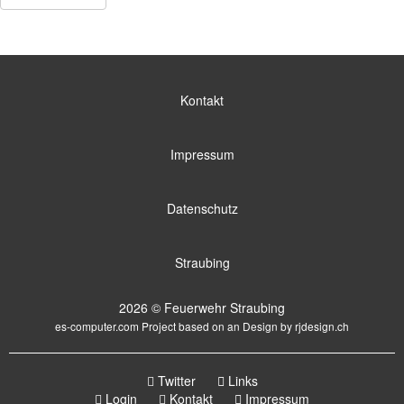
Kontakt
Impressum
Datenschutz
Straubing
2026 © Feuerwehr Straubing
es-computer.com
Project based on an Design by
rjdesign.ch
Twitter
Links
Login
Kontakt
Impressum