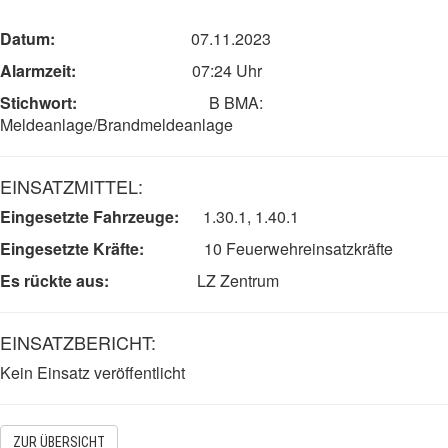
Datum:
07.11.2023
Alarmzeit:
07:24
Uhr
Stichwort:
B BMA:
Meldeanlage/Brandmeldeanlage
EINSATZMITTEL:
Eingesetzte Fahrzeuge:
1.30.1, 1.40.1
Eingesetzte Kräfte:
10
F
euerwehreinsatzkräfte
Es rückte aus:
LZ Zentrum
EINSATZBERICHT:
Kein Einsatz veröffentlicht
ZUR ÜBERSICHT