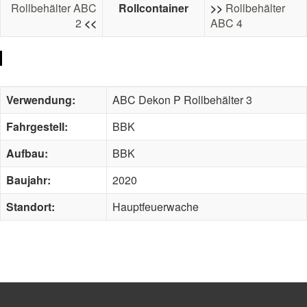
Rollbehälter ABC
Rollcontainer
>>
Rollbehälter
2
<<
ABC 4
Verwendung:
ABC Dekon P Rollbehälter 3
Fahrgestell:
BBK
Aufbau:
BBK
Baujahr:
2020
Standort:
Hauptfeuerwache