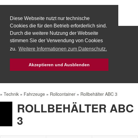
Diese Webseite nutzt nur technische
Cookies die für den Betrieb erforderlich sind.
Durch die weitere Nutzung der Webseite
Start
Über uns
Fachbereiche
stimmen Sie der Verwendung von Cookies
zu.
Weitere Informationen zum Datenschutz.
Technik
Aktuelles
Bürgerservice
Akzeptieren und Ausblenden
Mach Mit!
Intern
»
Technik
»
Fahrzeuge
»
Rollcontainer
»
Rollbehälter ABC 3
ROLLBEHÄLTER ABC
3