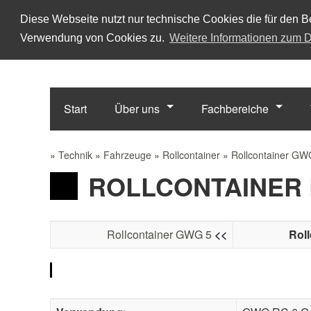
Diese Webseite nutzt nur technische Cookies die für den Be
Verwendung von Cookies zu.
Weitere Informationen zum D
Start
Über uns
Fachbereiche
»
Technik
»
Fahrzeuge
»
Rollcontainer
»
Rollcontainer GW
ROLLCONTAINER 
Rollcontainer GWG 5
<<
Roll