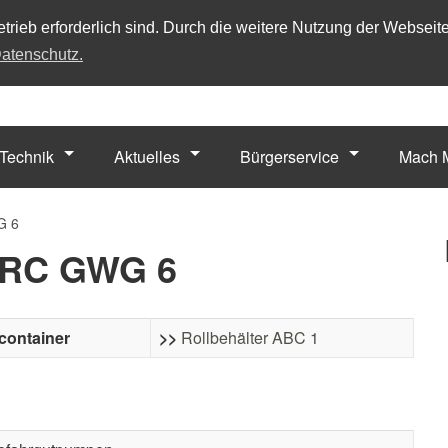
trieb erforderlich sind. Durch die weitere Nutzung der Webseit
atenschutz.
Technik
Aktuelles
Bürgerservice
Mach M
G 6
RC GWG 6
container
>>
Rollbehälter ABC 1