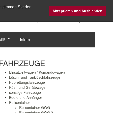
e stimmen Sie der
Twitter @Fw_Straubing
Akzeptieren und Ausblenden
it!
Intern
FAHRZEUGE
Einsatzleitwagen / Komandowagen
Lösch- und Tanklöschfahrzeuge
Hubrettungsfahrzeuge
Rüst- und Gerätewagen
sonstige Fahrzeuge
Boote und Anhänger
Rollcontainer
Rollcontainer GWG 1
Rollcontainer GWG 2