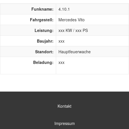
Funkname:
4.10.1
Fahrgestell:
Mercedes Vito
Leistung:
xxx KW / xxx PS
Baujahr:
xxx
Standort:
Hauptfeuerwache
Beladung:
xxx
Kontakt
Impressum