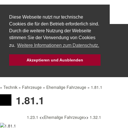
Diese Webseite nutzt nur technische
Cookies die für den Betrieb erforderlich sind.
Durch die weitere Nutzung der Webseite
Start
Über uns
Fachbereiche
stimmen Sie der Verwendung von Cookies
zu.
Weitere Informationen zum Datenschutz.
Technik
Aktuelles
Bürgerservice
Akzeptieren und Ausblenden
Mach Mit!
Intern
»
Technik
»
Fahrzeuge
»
Ehemalige Fahrzeuge
»
1.81.1
1.81.1
1.23.1
<<
Ehemalige Fahrzeuge
>>
1.32.1