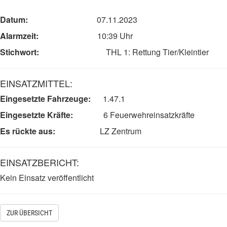
Datum:
07.11.2023
Alarmzeit:
10:39
Uhr
Stichwort:
THL 1: Rettung Tier/Kleintier
EINSATZMITTEL:
Eingesetzte Fahrzeuge:
1.47.1
Eingesetzte Kräfte:
6
F
euerwehreinsatzkräfte
Es rückte aus:
LZ Zentrum
EINSATZBERICHT:
Kein Einsatz veröffentlicht
ZUR ÜBERSICHT