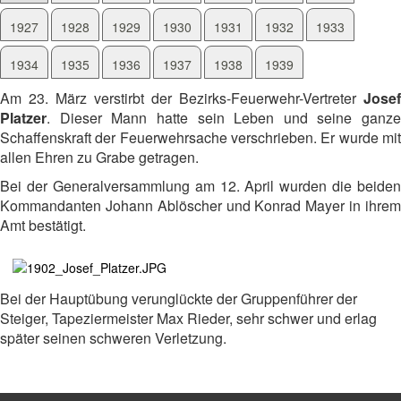
1927
1928
1929
1930
1931
1932
1933
1934
1935
1936
1937
1938
1939
Am 23. März verstirbt der Bezirks-Feuerwehr-Vertreter
Josef
Platzer
. Dieser Mann hatte sein Leben und seine ganze
Schaffenskraft der Feuerwehrsache verschrieben. Er wurde mit
allen Ehren zu Grabe getragen.
Bei der Generalversammlung am 12. April wurden die beiden
Kommandanten Johann Ablöscher und Konrad Mayer in ihrem
Amt bestätigt.
Bei der Hauptübung verunglückte der Gruppenführer der
Steiger, Tapeziermeister Max Rieder, sehr schwer und erlag
später seinen schweren Verletzung.