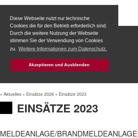
Diese Webseite nutzt nur technische
Cookies die für den Betrieb erforderlich sind.
Durch die weitere Nutzung der Webseite
Start
Über uns
Fachbereiche
stimmen Sie der Verwendung von Cookies
zu.
Weitere Informationen zum Datenschutz.
Technik
Aktuelles
Bürgerservice
Akzeptieren und Ausblenden
Mach Mit!
Intern
»
Aktuelles
»
Einsätze 2026
»
Einsätze 2023
EINSÄTZE 2023
MELDEANLAGE/BRANDMELDEANLAGE