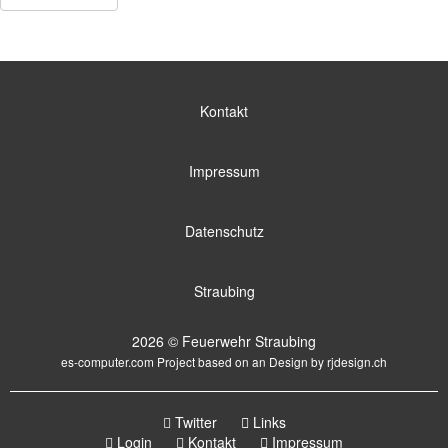
Kontakt
Impressum
Datenschutz
Straubing
2026 © Feuerwehr Straubing
es-computer.com
Project based on an Design by
rjdesign.ch
Twitter
Links
Login
Kontakt
Impressum