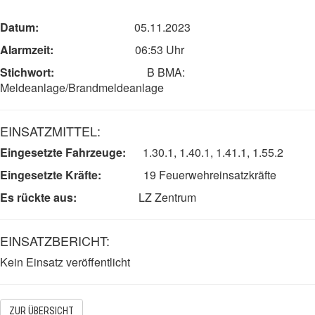
Datum:
05.11.2023
Alarmzeit:
06:53
Uhr
Stichwort:
B BMA:
Meldeanlage/Brandmeldeanlage
EINSATZMITTEL:
Eingesetzte Fahrzeuge:
1.30.1, 1.40.1, 1.41.1, 1.55.2
Eingesetzte Kräfte:
19
F
euerwehreinsatzkräfte
Es rückte aus:
LZ Zentrum
EINSATZBERICHT:
Kein Einsatz veröffentlicht
ZUR ÜBERSICHT