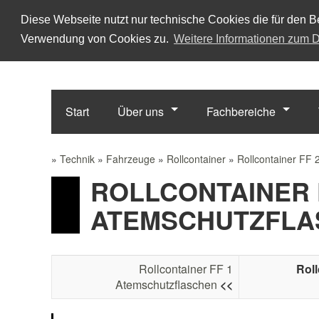
Diese Webseite nutzt nur technische Cookies die für den Be
Verwendung von Cookies zu.
Weitere Informationen zum D
Start
Über uns
Fachbereiche
»
Technik
»
Fahrzeuge
»
Rollcontainer
»
Rollcontainer FF 
ROLLCONTAINER 
ATEMSCHUTZFLA
Rollcontainer FF 1
Roll
Atemschutzflaschen
<<