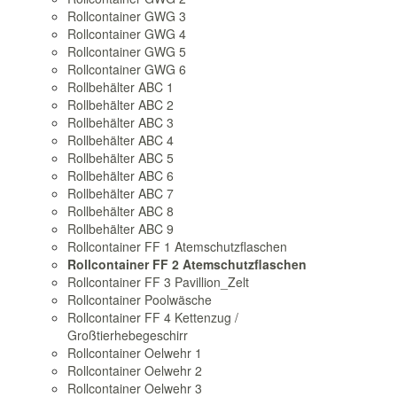
Rollcontainer GWG 3
Rollcontainer GWG 4
Rollcontainer GWG 5
Rollcontainer GWG 6
Rollbehälter ABC 1
Rollbehälter ABC 2
Rollbehälter ABC 3
Rollbehälter ABC 4
Rollbehälter ABC 5
Rollbehälter ABC 6
Rollbehälter ABC 7
Rollbehälter ABC 8
Rollbehälter ABC 9
Rollcontainer FF 1 Atemschutzflaschen
Rollcontainer FF 2 Atemschutzflaschen
Rollcontainer FF 3 Pavillion_Zelt
Rollcontainer Poolwäsche
Rollcontainer FF 4 Kettenzug /
Großtierhebegeschirr
Rollcontainer Oelwehr 1
Rollcontainer Oelwehr 2
Rollcontainer Oelwehr 3