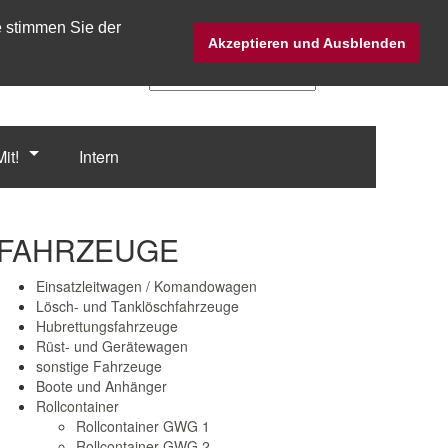
e stimmen Sie der
Twitter @Fw_Straubing
Akzeptieren und Ausblenden
it!
Intern
FAHRZEUGE
Einsatzleitwagen / Komandowagen
Lösch- und Tanklöschfahrzeuge
Hubrettungsfahrzeuge
Rüst- und Gerätewagen
sonstige Fahrzeuge
Boote und Anhänger
Rollcontainer
Rollcontainer GWG 1
Rollcontainer GWG 2