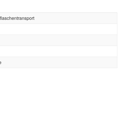
laschentransport
e