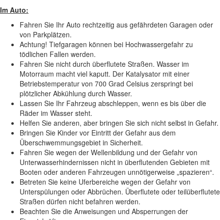
Im Auto:
Fahren Sie Ihr Auto rechtzeitig aus gefährdeten Garagen oder
von Parkplätzen.
Achtung! Tiefgaragen können bei Hochwassergefahr zu
tödlichen Fallen werden.
Fahren Sie nicht durch überflutete Straßen. Wasser im
Motorraum macht viel kaputt. Der Katalysator mit einer
Betriebstemperatur von 700 Grad Celsius zerspringt bei
plötzlicher Abkühlung durch Wasser.
Lassen Sie Ihr Fahrzeug abschleppen, wenn es bis über die
Räder im Wasser steht.
Helfen Sie anderen, aber bringen Sie sich nicht selbst in Gefahr.
Bringen Sie Kinder vor Eintritt der Gefahr aus dem
Überschwemmungsgebiet in Sicherheit.
Fahren Sie wegen der Wellenbildung und der Gefahr von
Unterwasserhindernissen nicht in überflutenden Gebieten mit
Booten oder anderen Fahrzeugen unnötigerweise „spazieren“.
Betreten Sie keine Uferbereiche wegen der Gefahr von
Unterspülungen oder Abbrüchen. Überflutete oder teilüberflutete
Straßen dürfen nicht befahren werden.
Beachten Sie die Anweisungen und Absperrungen der