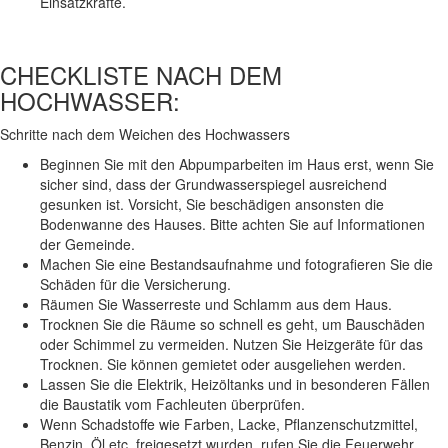
Einsatzkräfte.
CHECKLISTE NACH DEM
HOCHWASSER:
Schritte nach dem Weichen des Hochwassers
Beginnen Sie mit den Abpumparbeiten im Haus erst, wenn Sie
sicher sind, dass der Grundwasserspiegel ausreichend
gesunken ist. Vorsicht, Sie beschädigen ansonsten die
Bodenwanne des Hauses. Bitte achten Sie auf Informationen
der Gemeinde.
Machen Sie eine Bestandsaufnahme und fotografieren Sie die
Schäden für die Versicherung.
Räumen Sie Wasserreste und Schlamm aus dem Haus.
Trocknen Sie die Räume so schnell es geht, um Bauschäden
oder Schimmel zu vermeiden. Nutzen Sie Heizgeräte für das
Trocknen. Sie können gemietet oder ausgeliehen werden.
Lassen Sie die Elektrik, Heizöltanks und in besonderen Fällen
die Baustatik vom Fachleuten überprüfen.
Wenn Schadstoffe wie Farben, Lacke, Pflanzenschutzmittel,
Benzin, Öl etc. freigesetzt wurden, rufen Sie die Feuerwehr.