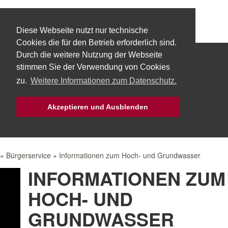
Diese Webseite nutzt nur technische
Cookies die für den Betrieb erforderlich sind.
Durch die weitere Nutzung der Webseite
Start
Über uns
Fachbereiche
stimmen Sie der Verwendung von Cookies
zu.
Weitere Informationen zum Datenschutz.
Technik
Aktuelles
Bürgerservice
Akzeptieren und Ausblenden
Mach Mit!
Intern
»
Bürgerservice
»
Informationen zum Hoch- und Grundwasser
INFORMATIONEN ZUM
HOCH- UND
GRUNDWASSER