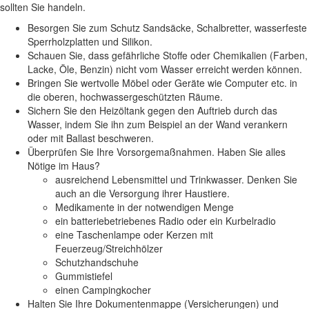
sollten Sie handeln.
Besorgen Sie zum Schutz Sandsäcke, Schalbretter, wasserfeste
Sperrholzplatten und Silikon.
Schauen Sie, dass gefährliche Stoffe oder Chemikalien (Farben,
Lacke, Öle, Benzin) nicht vom Wasser erreicht werden können.
Bringen Sie wertvolle Möbel oder Geräte wie Computer etc. in
die oberen, hochwassergeschützten Räume.
Sichern Sie den Heizöltank gegen den Auftrieb durch das
Wasser, indem Sie ihn zum Beispiel an der Wand verankern
oder mit Ballast beschweren.
Überprüfen Sie Ihre Vorsorgemaßnahmen. Haben Sie alles
Nötige im Haus?
ausreichend Lebensmittel und Trinkwasser. Denken Sie
auch an die Versorgung ihrer Haustiere.
Medikamente in der notwendigen Menge
ein batteriebetriebenes Radio oder ein Kurbelradio
eine Taschenlampe oder Kerzen mit
Feuerzeug/Streichhölzer
Schutzhandschuhe
Gummistiefel
einen Campingkocher
Halten Sie Ihre Dokumentenmappe (Versicherungen) und