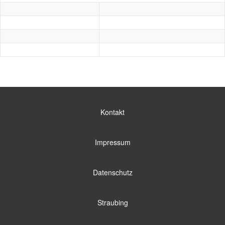
Kontakt
Impressum
Datenschutz
Straubing