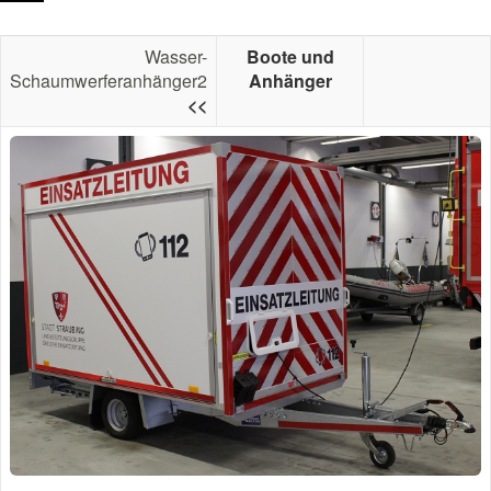
Wasser-
Boote und
Schaumwerferanhänger2
Anhänger
<<