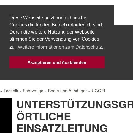
Diese Webseite nutzt nur technische
Cookies die für den Betrieb erforderlich sind.
Durch die weitere Nutzung der Webseite
Start
Über uns
Fachbereiche
stimmen Sie der Verwendung von Cookies
zu.
Weitere Informationen zum Datenschutz.
Technik
Aktuelles
Bürgerservice
Akzeptieren und Ausblenden
Mach Mit!
Intern
»
Technik
»
Fahrzeuge
»
Boote und Anhänger
»
UGÖEL
UNTERSTÜTZUNGSG
ÖRTLICHE
EINSATZLEITUNG