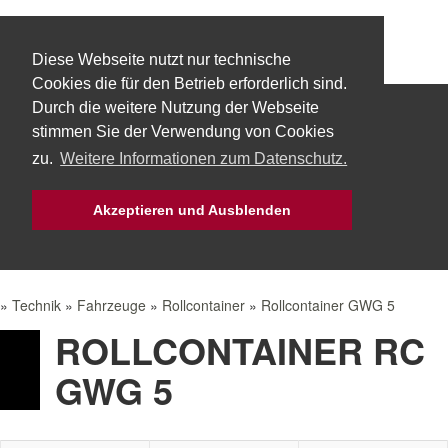
Diese Webseite nutzt nur technische
Cookies die für den Betrieb erforderlich sind.
Durch die weitere Nutzung der Webseite
Start
Über uns
Fachbereiche
stimmen Sie der Verwendung von Cookies
zu.
Weitere Informationen zum Datenschutz.
Technik
Aktuelles
Bürgerservice
Akzeptieren und Ausblenden
Mach Mit!
Intern
»
Technik
»
Fahrzeuge
»
Rollcontainer
»
Rollcontainer GWG 5
ROLLCONTAINER RC
GWG 5