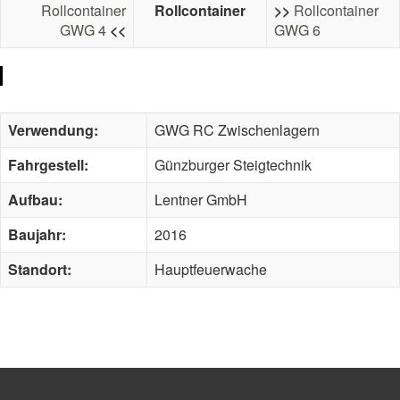
Rollcontainer
Rollcontainer
>>
Rollcontainer
GWG 4
<<
GWG 6
Verwendung:
GWG RC Zwischenlagern
Fahrgestell:
Günzburger Steigtechnik
Aufbau:
Lentner GmbH
Baujahr:
2016
Standort:
Hauptfeuerwache