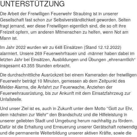
UNTERSTÜTZUNG
Die Arbeit der Freiwilligen Feuerwehr Straubing ist in unserer
Gesellschaft fast schon zur Selbstverständlichkeit geworden. Selten
fragt jemand, wer diese Freiwilligen eigentlich sind, die so oft ihre
Freizeit opfern, um anderen Mitmenschen zu helfen, wenn Not am
Mann ist.
Im Jahr 2022 wurden wir zu 648 Einsätzen (Stand 12.12.2022)
alarmiert. Unsere 269 Feuerwehrfrauen und -männer haben dabei im
letzten Jahr bei Einsätzen, Ausbildungen und Übungen „ehrenamtlich“
insgesamt 43.355 Stunden erbracht.
Die durchschnittliche Ausrückzeit bei einem Kameraden der freiwilligen
Feuerwehr beträgt 10 Minuten, gemessen ab dem Zeitpunkt des
Melder-Alarms, die Anfahrt zur Feuerwache, Anziehen der
Feuerwehrausrüstung, bis zur Ankunft mit dem Einsatzfahrzeug zur
Unfallstelle.
Und unser Ziel ist es, auch in Zukunft unter dem Motto ''Gott zur Ehr,
dem nächsten zur Wehr'' den Brandschutz und die Hilfeleistung in
unserer geliebten Stadt und Umgebung herum nachhaltig zu fördern.
Dafür ist die Erhaltung und Erneuerung unserer Gerätschaft notwendig
und die permanente Weiterbildung unserer aktiven Kräfte, sowie die