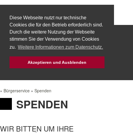
Diese Webseite nutzt nur technische
Cookies die für den Betrieb erforderlich sind.
Durch die weitere Nutzung der Webseite
Start
Über uns
Fachbereiche
stimmen Sie der Verwendung von Cookies
zu.
Weitere Informationen zum Datenschutz.
Technik
Aktuelles
Bürgerservice
Akzeptieren und Ausblenden
Mach Mit!
Intern
»
Bürgerservice
»
Spenden
SPENDEN
WIR BITTEN UM IHRE