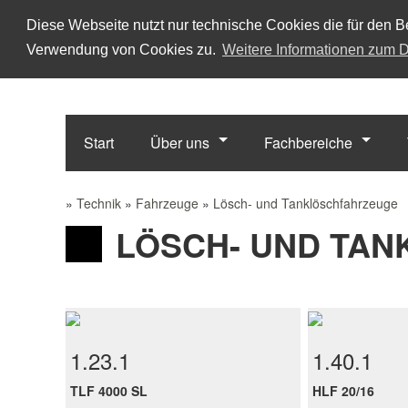
Diese Webseite nutzt nur technische Cookies die für den Be
Verwendung von Cookies zu.
Weitere Informationen zum D
Start
Über uns
Fachbereiche
»
Technik
»
Fahrzeuge
»
Lösch- und Tanklöschfahrzeuge
LÖSCH- UND TA
1.23.1
1.40.1
TLF 4000 SL
HLF 20/16