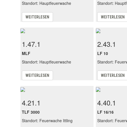
Standort: Hauptfeuerwache
Standort: Haupt
WEITERLESEN
WEITERLESEN
1.47.1
2.43.1
MLF
LF 10
Standort: Hauptfeuerwache
Standort: Feue
WEITERLESEN
WEITERLESEN
4.21.1
4.40.1
TLF 3000
LF 16/16
Standort: Feuerwache Ittling
Standort: Feuerw