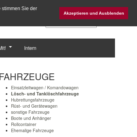
e stimmen Sie der
Twitter @Fw_Straubing
Akzeptieren und Ausblenden
it!
Intern
FAHRZEUGE
Einsatzleitwagen / Komandowagen
Lösch- und Tanklöschfahrzeuge
Hubrettungsfahrzeuge
Rüst- und Gerätewagen
sonstige Fahrzeuge
Boote und Anhänger
Rollcontainer
Ehemalige Fahrzeuge