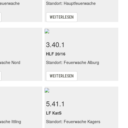
feuerwache
Standort: Hauptfeuerwache
WEITERLESEN
3.40.1
HLF 20/16
rwache Nord
Standort: Feuerwache Alburg
WEITERLESEN
5.41.1
LF KatS
ache Ittling
Standort: Feuerwache Kagers