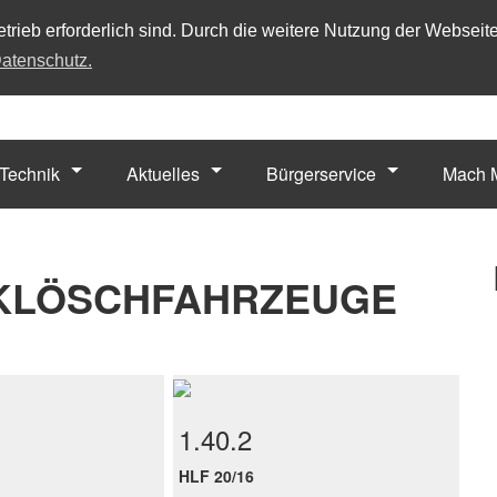
trieb erforderlich sind. Durch die weitere Nutzung der Webseit
atenschutz.
Technik
Aktuelles
Bürgerservice
Mach M
NKLÖSCHFAHRZEUGE
1.40.2
HLF 20/16