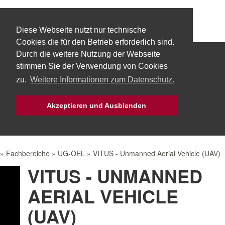
Diese Webseite nutzt nur technische
Cookies die für den Betrieb erforderlich sind.
Durch die weitere Nutzung der Webseite
Start
Über uns
Fachbereiche
stimmen Sie der Verwendung von Cookies
zu.
Weitere Informationen zum Datenschutz.
Technik
Aktuelles
Bürgerservice
Akzeptieren und Ausblenden
Mach Mit!
Intern
»
Fachbereiche
»
UG-ÖEL
»
VITUS - Unmanned Aerial Vehicle (UAV)
VITUS - UNMANNED
AERIAL VEHICLE
(UAV)