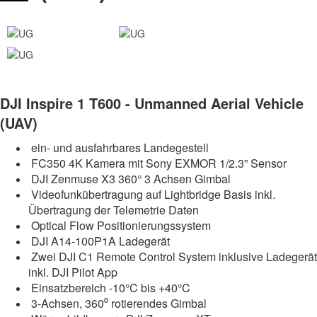
DJI Inspire 1 T600 - Unmanned Aerial Vehicle
(UAV)
ein- und ausfahrbares Landegestell
FC350 4K Kamera mit Sony EXMOR 1/2.3” Sensor
DJI Zenmuse X3 360° 3 Achsen Gimbal
Videofunkübertragung auf Lightbridge Basis inkl.
Übertragung der Telemetrie Daten
Optical Flow Positionierungssystem
DJI A14-100P1A Ladegerät
Zwei DJI C1 Remote Control System inklusive Ladegerät
inkl. DJI Pilot App
Einsatzbereich -10°C bis +40°C
3-Achsen, 360⁰ rotierendes Gimbal