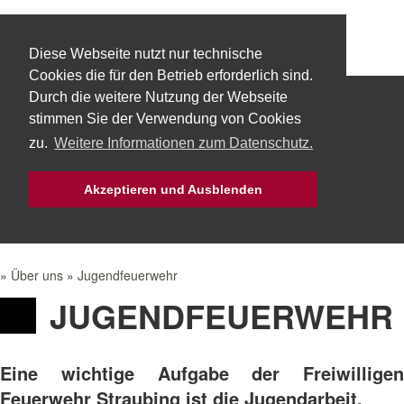
Diese Webseite nutzt nur technische
Cookies die für den Betrieb erforderlich sind.
Durch die weitere Nutzung der Webseite
Start
Über uns
Fachbereiche
stimmen Sie der Verwendung von Cookies
zu.
Weitere Informationen zum Datenschutz.
Technik
Aktuelles
Bürgerservice
Akzeptieren und Ausblenden
Mach Mit!
Intern
»
Über uns
»
Jugendfeuerwehr
JUGENDFEUERWEHR
Eine wichtige Aufgabe der Freiwilligen
Feuerwehr Straubing ist die Jugendarbeit.