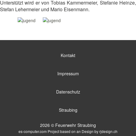
Unterstützt wird er von Tobias Kammermeier, Stefanie Heinze,
Stefan Lehermeier und Mario Eisenmann.
Kontakt
Impressum
Datenschutz
Straubing
2026 © Feuerwehr Straubing
es-computer.com
Project based on an Design by
rjdesign.ch