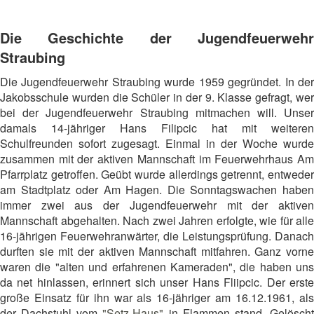
Die Geschichte der Jugendfeuerwehr
Straubing
Die Jugendfeuerwehr Straubing wurde 1959 gegründet. In der
Jakobsschule wurden die Schüler in der 9. Klasse gefragt, wer
bei der Jugendfeuerwehr Straubing mitmachen will. Unser
damals 14-jähriger Hans Filipcic hat mit weiteren
Schulfreunden sofort zugesagt. Einmal in der Woche wurde
zusammen mit der aktiven Mannschaft im Feuerwehrhaus Am
Pfarrplatz getroffen. Geübt wurde allerdings getrennt, entweder
am Stadtplatz oder Am Hagen. Die Sonntagswachen haben
immer zwei aus der Jugendfeuerwehr mit der aktiven
Mannschaft abgehalten. Nach zwei Jahren erfolgte, wie für alle
16-jährigen Feuerwehranwärter, die Leistungsprüfung. Danach
durften sie mit der aktiven Mannschaft mitfahren. Ganz vorne
waren die "alten und erfahrenen Kameraden", die haben uns
da net hinlassen, erinnert sich unser Hans Fliipcic. Der erste
große Einsatz für ihn war als 16-jähriger am 16.12.1961, als
der Dachstuhl vom
"Setz-Haus"
in Flammen stand. Gelösch