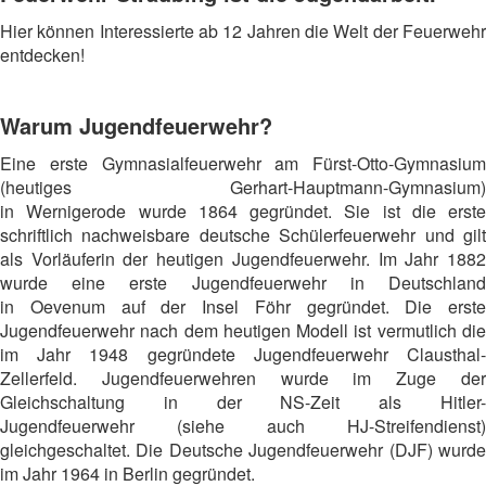
Hier können Interessierte ab 12 Jahren die Welt der Feuerwehr
entdecken!
Warum Jugendfeuerwehr?
Eine erste Gymnasialfeuerwehr am Fürst-Otto-Gymnasium
(heutiges Gerhart-Hauptmann-Gymnasium)
in Wernigerode wurde 1864 gegründet. Sie ist die erste
schriftlich nachweisbare deutsche Schülerfeuerwehr und gilt
als Vorläuferin der heutigen Jugendfeuerwehr. Im Jahr 1882
wurde eine erste Jugendfeuerwehr in Deutschland
in Oevenum auf der Insel Föhr gegründet. Die erste
Jugendfeuerwehr nach dem heutigen Modell ist vermutlich die
im Jahr 1948 gegründete Jugendfeuerwehr Clausthal-
Zellerfeld. Jugendfeuerwehren wurde im Zuge der
Gleichschaltung in der NS-Zeit als Hitler-
Jugendfeuerwehr (siehe auch HJ-Streifendienst)
gleichgeschaltet. Die Deutsche Jugendfeuerwehr (DJF) wurde
im Jahr 1964 in Berlin gegründet.