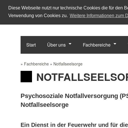
Diese Webseite nutzt nur technische Cookies die für den Be
Verwendung von Cookies zu.
Weitere Informationen zum D
Start
Über uns
Fachbereiche
»
Fachbereiche
»
Notfallseelsorge
NOTFALLSEELSO
Psychosoziale Notfallversorgung (PS
Notfallseelsorge
Ein Dienst in der Feuerwehr und für di