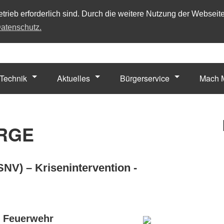
trieb erforderlich sind. Durch die weitere Nutzung der Webseit
atenschutz.
Technik
Aktuelles
Bürgerservice
Mach M
RGE
NV) – Krisenintervention -
e Feuerwehr