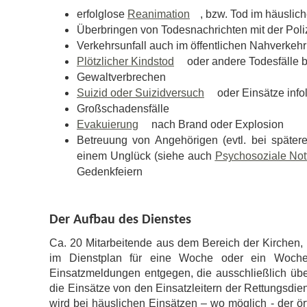
erfolglose
Reanimation
, bzw. Tod im häuslic
Überbringen von Todesnachrichten mit der Poli
Verkehrsunfall auch im öffentlichen Nahverkehr
Plötzlicher Kindstod
oder andere Todesfälle 
Gewaltverbrechen
Suizid oder Suizidversuch
oder Einsätze info
Großschadensfälle
Evakuierung
nach Brand oder Explosion
Betreuung von Angehörigen (evtl. bei späte
einem Unglück (siehe auch
Psychosoziale Not
Gedenkfeiern
Der Aufbau des Dienstes
Ca. 20 Mitarbeitende aus dem Bereich der Kirchen,
im Dienstplan für eine Woche oder ein Woche
Einsatzmeldungen entgegen, die ausschließlich über 
die Einsätze von den Einsatzleitern der Rettungsdie
wird bei häuslichen Einsätzen – wo möglich - der ö