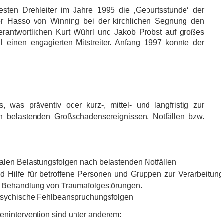
sten Drehleiter im Jahre 1995 die ‚Geburtsstunde‘ der
rrer Hasso von Winning bei der kirchlichen Segnung den
erantwortlichen Kurt Wührl und Jakob Probst auf großes
l einen engagierten Mitstreiter. Anfang 1997 konnte der
, was präventiv oder kurz-, mittel- und langfristig zur
elastenden Großschadensereignissen, Notfällen bzw.
len Belastungsfolgen nach belastenden Notfällen
nd Hilfe für betroffene Personen und Gruppen zur Verarbeitun
 Behandlung von Traumafolgestörungen.
 psychische Fehlbeanspruchungsfolgen
senintervention sind unter anderem: