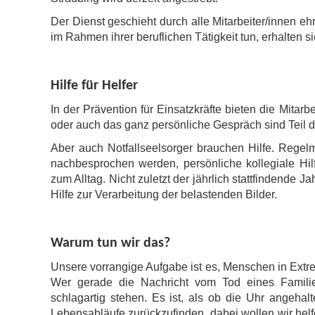
Der Dienst geschieht durch alle Mitarbeiter/innen eh
im Rahmen ihrer beruflichen Tätigkeit tun, erhalten sie
Hilfe für Helfer
In der Prävention für Einsatzkräfte bieten die Mita
oder auch das ganz persönliche Gespräch sind Teil 
Aber auch Notfallseelsorger brauchen Hilfe. Regel
nachbesprochen werden, persönliche kollegiale Hil
zum Alltag. Nicht zuletzt der jährlich stattfindende J
Hilfe zur Verarbeitung der belastenden Bilder.
Warum tun wir das?
Unsere vorrangige Aufgabe ist es, Menschen in Extr
Wer gerade die Nachricht vom Tod eines Familien
schlagartig stehen. Es ist, als ob die Uhr angehal
Lebensabläufe zurückzufinden, dabei wollen wir hel