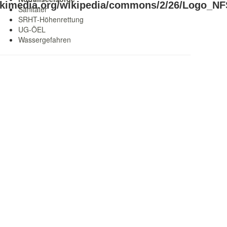
Sanitäter
SRHT-Höhenrettung
UG-ÖEL
Wassergefahren