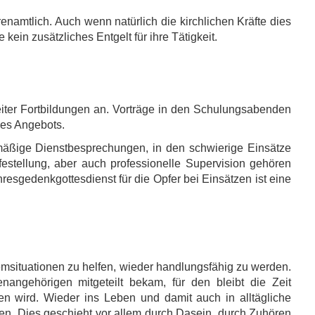
renamtlich. Auch wenn natürlich die kirchlichen Kräfte dies
 kein zusätzliches Entgelt für ihre Tätigkeit.
rbeiter Fortbildungen an. Vorträge in den Schulungsabenden
des Angebots.
mäßige Dienstbesprechungen, in den schwierige Einsätze
festellung, aber auch professionelle Supervision gehören
ahresgedenkgottesdienst für die Opfer bei Einsätzen ist eine
emsituationen zu helfen, wieder handlungsfähig zu werden.
angehörigen mitgeteilt bekam, für den bleibt die Zeit
ten wird. Wieder ins Leben und damit auch in alltägliche
fen. Dies geschieht vor allem durch Dasein, durch Zuhören