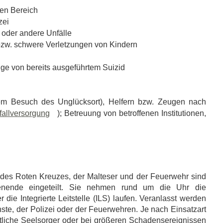
hen Bereich
zei
 oder andere Unfälle
bzw. schwere Verletzungen von Kindern
lge von bereits ausgeführtem Suizid
rem Besuch des Unglücksort), Helfern bzw. Zeugen nach
fallversorgung
); Betreuung von betroffenen Institutionen,
 des Roten Kreuzes, der Malteser und der Feuerwehr sind
nende eingeteilt. Sie nehmen rund um die Uhr die
die Integrierte Leitstelle (ILS) laufen. Veranlasst werden
nste, der Polizei oder der Feuerwehren. Je nach Einsatzart
rtliche Seelsorger oder bei größeren Schadensereignissen