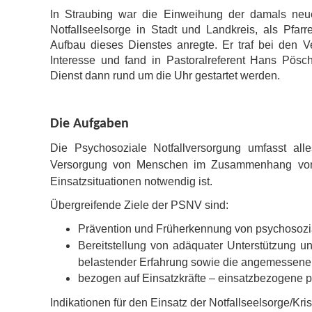
In Straubing war die Einweihung der damals neue
Notfallseelsorge in Stadt und Landkreis, als Pfa
Aufbau dieses Dienstes anregte. Er traf bei den V
Interesse und fand in Pastoralreferent Hans Pösch
Dienst dann rund um die Uhr gestartet werden.
Die Aufgaben
Die Psychosoziale Notfallversorgung umfasst alles
Versorgung von Menschen im Zusammenhang von b
Einsatzsituationen notwendig ist.
Übergreifende Ziele der PSNV sind:
Prävention und Früherkennung von psychosozia
Bereitstellung von adäquater Unterstützung u
belastender Erfahrung sowie die angemessene
bezogen auf Einsatzkräfte – einsatzbezogene
Indikationen für den Einsatz der Notfallseelsorge/Kri