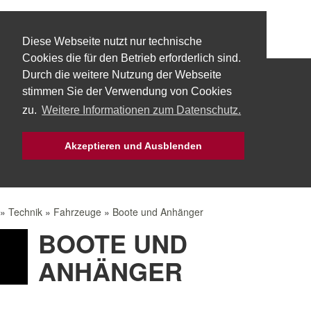
Diese Webseite nutzt nur technische
Cookies die für den Betrieb erforderlich sind.
Durch die weitere Nutzung der Webseite
Start
Über uns
Fachbereiche
stimmen Sie der Verwendung von Cookies
zu.
Weitere Informationen zum Datenschutz.
Technik
Aktuelles
Bürgerservice
Akzeptieren und Ausblenden
Mach Mit!
Intern
»
Technik
»
Fahrzeuge
»
Boote und Anhänger
BOOTE UND
ANHÄNGER