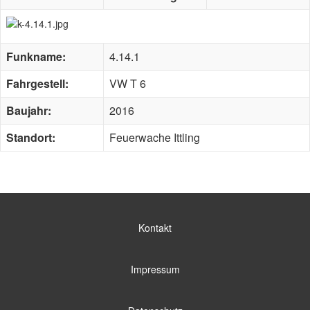
Funkname:
4.14.1
Fahrgestell:
VW T 6
Baujahr:
2016
Standort:
Feuerwache Ittling
Kontakt
Impressum