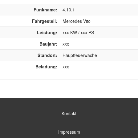
Funkname:
4.10.1
Fahrgestell:
Mercedes Vito
Leistung:
xxx KW / xxx PS
Baujahr:
xxx
Standort:
Hauptfeuerwache
Beladung:
xxx
Kontakt
Impressum