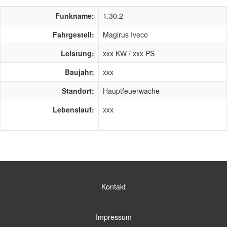
Funkname:
1.30.2
Fahrgestell:
Magirus Iveco
Leistung:
xxx KW / xxx PS
Baujahr:
xxx
Standort:
Hauptfeuerwache
Lebenslauf:
xxx
Kontakt
Impressum