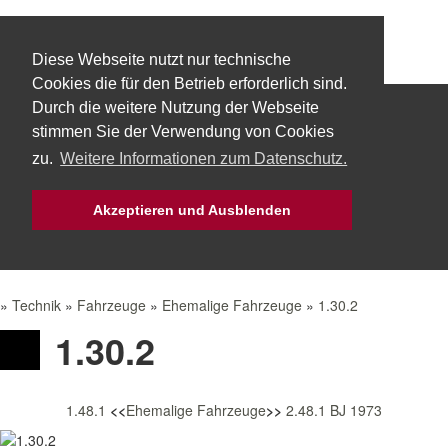
Diese Webseite nutzt nur technische
Cookies die für den Betrieb erforderlich sind.
Durch die weitere Nutzung der Webseite
Start
Über uns
Fachbereiche
stimmen Sie der Verwendung von Cookies
zu.
Weitere Informationen zum Datenschutz.
Technik
Aktuelles
Bürgerservice
Akzeptieren und Ausblenden
Mach Mit!
Intern
»
Technik
»
Fahrzeuge
»
Ehemalige Fahrzeuge
»
1.30.2
1.30.2
1.48.1
<<
Ehemalige Fahrzeuge
>>
2.48.1 BJ 1973