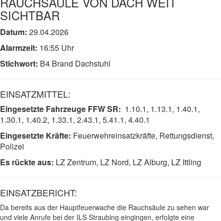
RAUCHSÄULE VON DACH WEIT
SICHTBAR
Datum:
29.04.2026
Alarmzeit:
16:55 Uhr
Stichwort:
B4 Brand Dachstuhl
EINSATZMITTEL:
Eingesetzte Fahrzeuge FFW SR:
1.10.1, 1.13.1, 1.40.1,
1.30.1,
1.40.2, 1.33.1, 2.43.1, 5.41.1, 4.40.1
Eingesetzte Kräfte:
Feuerwehreinsatzkräfte, Rettungsdienst,
Polizei
Es rückte aus:
LZ Zentrum, LZ Nord, LZ Alburg, LZ Ittling
EINSATZBERICHT:
Da bereits aus der Hauptfeuerwache die Rauchsäule zu sehen war
und viele Anrufe bei der ILS Straubing eingingen, erfolgte eine