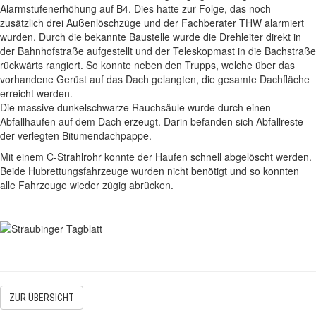
Alarmstufenerhöhung auf B4. Dies hatte zur Folge, das noch
zusätzlich drei Außenlöschzüge und der Fachberater THW alarmiert
wurden. Durch die bekannte Baustelle wurde die Drehleiter direkt in
der Bahnhofstraße aufgestellt und der Teleskopmast in die Bachstraße
rückwärts rangiert. So konnte neben den Trupps, welche über das
vorhandene Gerüst auf das Dach gelangten, die gesamte Dachfläche
erreicht werden.
Die massive dunkelschwarze Rauchsäule wurde durch einen
Abfallhaufen auf dem Dach erzeugt. Darin befanden sich Abfallreste
der verlegten Bitumendachpappe.
Mit einem C-Strahlrohr konnte der Haufen schnell abgelöscht werden.
Beide Hubrettungsfahrzeuge wurden nicht benötigt und so konnten
alle Fahrzeuge wieder zügig abrücken.
ZUR ÜBERSICHT