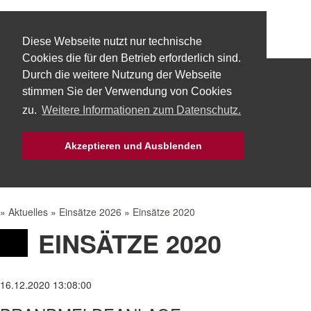
Diese Webseite nutzt nur technische
Cookies die für den Betrieb erforderlich sind.
Durch die weitere Nutzung der Webseite
Start
Über uns
Fachbereiche
stimmen Sie der Verwendung von Cookies
zu.
Weitere Informationen zum Datenschutz.
Technik
Aktuelles
Bürgerservice
Akzeptieren und Ausblenden
Mach Mit!
Intern
»
Aktuelles
»
Einsätze 2026
»
Einsätze 2020
EINSÄTZE 2020
16.12.2020 13:08:00