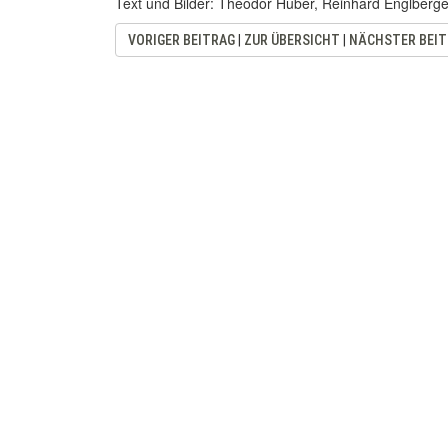
Text und Bilder: Theodor Huber, Reinhard Englberge
VORIGER BEITRAG
|
ZUR ÜBERSICHT
|
NÄCHSTER BEI