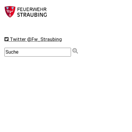
Twitter @Fw_Straubing